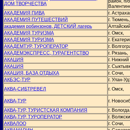
район, п/о
ДОМ ТВОРЧЕСТВА
Валентин
АКАДЕМИЯ ПИВА
г. Астраха
АКАДЕМИЯ ПУТЕШЕСТВИЙ
г. Тюмень,
академия робинзонов, ДЕТСКИЙ лагерь
Алтайский
АКАДЕМИЯ ТУРИЗМА
г. Омск,
АКАДЕМИЯ ТУРИЗМА
г. Екатери
АКАДЕМТУР, ТУРОПЕРАТОР
г. Волгогр
АКАДЕМЭКСПРЕСС, ТУРАГЕНТСТВО
г. Рязань,
АКАЦИЯ
г. Нижний
АКАЦИЯ
г. Сыктыв
АКАЦИЯ, БАЗА ОТДЫХА
г. Сочи,
АКБЭС-ТУР
г. Улан-Уд
АКВА-СИБТРЕВЕЛ
г. Омск,
АКВА-ТУР
г. Новоси
АКВА-ТУР, ТУРИСТСКАЯ КОМПАНИЯ
г. Вологда
АКВА-ТУР, ТУРОПЕРАТОР
г. Волжски
АКВАЛОО
г. Сочи,