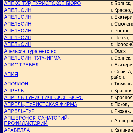
АПЕКС-ТУР, ТУРИСТСКОЕ БЮРО
г. Брянск,
АПЕЛЬСИН
г. Краснод
АПЕЛЬСИН
г. Екатери
АПЕЛЬСИН
г. Смоленс
АПЕЛЬСИН
г. Ростов-
АПЕЛЬСИН
г. Пенза,
АПЕЛЬСИН
г. Новоси
Апельсин, турагентство
г. Омск,
АПЕЛЬСИН, ТУРФИРМА
г. Брянск,
АПИС ТРЕВЕЛ
г. Екатери
г. Сочи, 
АПИЯ
район,
АПОЛЛОН
г. Тюмень,
АПРЕЛЬ
г. Красноя
АПРЕЛЬ ТУРИСТИЧЕСКОЕ БЮРО
г. Красноя
АПРЕЛЬ, ТУРИСТСКАЯ ФИРМА
г. Псков,
АПРЕЛЬ-ТУР
г. Рязань,
АПШЕРОНСК, САНАТОРИЙ-
г. Апшеро
ПРОФИЛАКТОРИЙ
АРАБЕЛЛА
г. Калинин