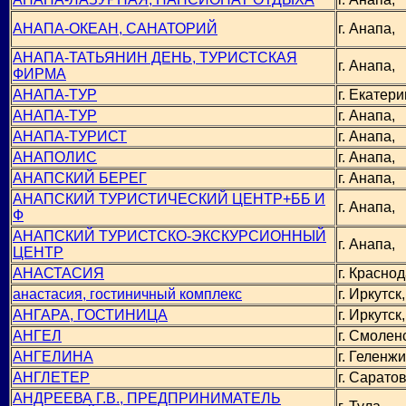
АНАПА-ОКЕАН, САНАТОРИЙ
г. Анапа,
АНАПА-ТАТЬЯНИН ДЕНЬ, ТУРИСТСКАЯ
г. Анапа,
ФИРМА
АНАПА-ТУР
г. Екатери
АНАПА-ТУР
г. Анапа,
АНАПА-ТУРИСТ
г. Анапа,
АНАПОЛИС
г. Анапа,
АНАПСКИЙ БЕРЕГ
г. Анапа,
АНАПСКИЙ ТУРИСТИЧЕСКИЙ ЦЕНТР+ББ И
г. Анапа,
Ф
АНАПСКИЙ ТУРИСТСКО-ЭКСКУРСИОННЫЙ
г. Анапа,
ЦЕНТР
АНАСТАСИЯ
г. Краснод
анастасия, гостиничный комплекс
г. Иркутск,
АНГАРА, ГОСТИНИЦА
г. Иркутск,
АНГЕЛ
г. Смоленс
АНГЕЛИНА
г. Геленжи
АНГЛЕТЕР
г. Саратов
АНДРЕЕВА Г.В., ПРЕДПРИНИМАТЕЛЬ