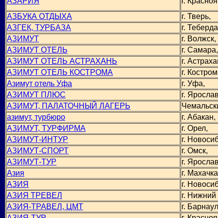
АЗАРИЯ
г. Красноя
АЗБУКА ОТДЫХА
г. Тверь,
АЗГЕК, ТУРБАЗА
г. Теберда
АЗИМУТ
г. Волжск,
АЗИМУТ ОТЕЛЬ
г. Самара,
АЗИМУТ ОТЕЛЬ АСТРАХАНЬ
г. Астраха
АЗИМУТ ОТЕЛЬ КОСТРОМА
г. Костром
Азимут отель Уфа
г. Уфа,
АЗИМУТ ПЛЮС
г. Яросла
АЗИМУТ, ПАЛАТОЧНЫЙ ЛАГЕРЬ
Чемальск
азимут, турбюро
г. Абакан,
АЗИМУТ, ТУРФИРМА
г. Орел,
АЗИМУТ-ИНТУР
г. Новоси
АЗИМУТ-СПОРТ
г. Омск,
АЗИМУТ-ТУР
г. Яросла
Азия
г. Махачка
АЗИЯ
г. Новоси
АЗИЯ ТРЕВЕЛ
г. Нижний
АЗИЯ-ТРАВЕЛ, ЦМТ
г. Барнаул
АЗИЯ-ТУР
г. Красноя