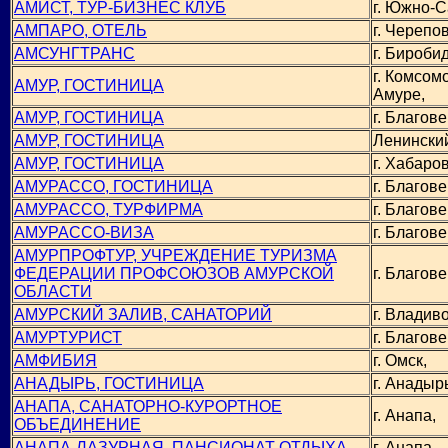
АМИСТ, ТУР-БИЗНЕС КЛУБ
г. Южно-С
АМПАРО, ОТЕЛЬ
г. Черепо
АМСУНГТРАНС
г. Бироби
г. Комсом
АМУР, ГОСТИНИЦА
Амуре,
АМУР, ГОСТИНИЦА
г. Благов
АМУР, ГОСТИНИЦА
Ленинский
АМУР, ГОСТИНИЦА
г. Хабаров
АМУРАССО, ГОСТИНИЦА
г. Благов
АМУРАССО, ТУРФИРМА
г. Благов
АМУРАССО-ВИЗА
г. Благов
АМУРПРОФТУР, УЧРЕЖДЕНИЕ ТУРИЗМА
ФЕДЕРАЦИИ ПРОФСОЮЗОВ АМУРСКОЙ
г. Благов
ОБЛАСТИ
АМУРСКИЙ ЗАЛИВ, САНАТОРИЙ
г. Владиво
АМУРТУРИСТ
г. Благов
АМФИБИЯ
г. Омск,
АНАДЫРЬ, ГОСТИНИЦА
г. Анадыр
АНАПА, САНАТОРНО-КУРОРТНОЕ
г. Анапа,
ОБЪЕДИНЕНИЕ
АНАПА-ЛАЗУРНАЯ, ПАНСИОНАТ ОТДЫХА
г. Анапа,