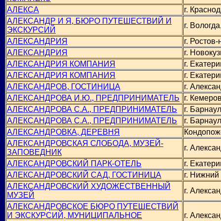
АЛЕКСА
г. Краснод
АЛЕКСАНДР И Я, БЮРО ПУТЕШЕСТВИЙ И
г. Вологда
ЭКСКУРСИЙ
АЛЕКСАНДРИЯ
г. Ростов-
АЛЕКСАНДРИЯ
г. Новокуз
АЛЕКСАНДРИЯ КОМПАНИЯ
г. Екатери
АЛЕКСАНДРИЯ КОМПАНИЯ
г. Екатери
АЛЕКСАНДРОВ, ГОСТИНИЦА
г. Алекса
АЛЕКСАНДРОВА И.Ю., ПРЕДПРИНИМАТЕЛЬ
г. Кемеров
АЛЕКСАНДРОВА С.А., ПРЕДПРИНИМАТЕЛЬ
г. Барнаул
АЛЕКСАНДРОВА С.А., ПРЕДПРИНИМАТЕЛЬ
г. Барнаул
АЛЕКСАНДРОВКА, ДЕРЕВНЯ
Кондопож
АЛЕКСАНДРОВСКАЯ СЛОБОДА, МУЗЕЙ-
г. Алекса
ЗАПОВЕДНИК
АЛЕКСАНДРОВСКИЙ ПАРК-ОТЕЛЬ
г. Екатери
АЛЕКСАНДРОВСКИЙ САД, ГОСТИНИЦА
г. Нижний
АЛЕКСАНДРОВСКИЙ ХУДОЖЕСТВЕННЫЙ
г. Алекса
МУЗЕЙ
АЛЕКСАНДРОВСКОЕ БЮРО ПУТЕШЕСТВИЙ
И ЭКСКУРСИЙ, МУНИЦИПАЛЬНОЕ
г. Алекса