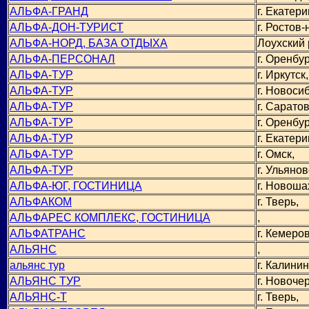
АЛЬФА-ГРАНД
г. Екатери
АЛЬФА-ДОН-ТУРИСТ
г. Ростов-
АЛЬФА-НОРД, БАЗА ОТДЫХА
Лоухский 
АЛЬФА-ПЕРСОНАЛ
г. Оренбур
АЛЬФА-ТУР
г. Иркутск,
АЛЬФА-ТУР
г. Новоси
АЛЬФА-ТУР
г. Саратов
АЛЬФА-ТУР
г. Оренбур
АЛЬФА-ТУР
г. Екатери
АЛЬФА-ТУР
г. Омск,
АЛЬФА-ТУР
г. Ульянов
АЛЬФА-ЮГ, ГОСТИНИЦА
г. Новоша
АЛЬФАКОМ
г. Тверь,
АЛЬФАРЕС КОМПЛЕКС, ГОСТИНИЦА
,
АЛЬФАТРАНС
г. Кемеров
АЛЬЯНС
,
альянс тур
г. Калинин
АЛЬЯНС ТУР
г. Новочер
АЛЬЯНС-Т
г. Тверь,