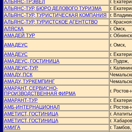
АЛЬЯНС-ТРЭВЕЛ
г. Екатери
АЛЬЯНС-ТУР, БЮРО ДЕЛОВОГО ТУРИЗМА
г. Екатери
АЛЬЯНС-ТУР, ТУРИСТИЧЕСКАЯ КОМПАНИЯ
г. Владим
АЛЬЯНС-ТУР, ТУРИСТСКОЕ АГЕНТСТВО
г. Красноя
АЛЯСКА
г. Омск,
АМАДЕЙ ТУР
г. Обнинск
АМАДЕУС
г. Омск,
АМАДЕУС
г. Екатери
АМАДЕУС, ГОСТИНИЦА
г. Пудож,
АМАДЕУС-ТУР
г. Калинин
АМАДУ, ПСК
Чемальск
АМАДУ, ТУРКЕМПИНГ
Чемальск
АМАРАНТ, СЕРВИСНО-
г. Ростов-
ПРОИЗВОДСТВЕННАЯ ФИРМА
АМАРАНТ-ТУР
г. Екатери
АМБ-ИНТЕРНАЦИОНАЛ
г. Ростов-
АМЕТИСТ, ГОСТИНИЦА
г. Апатиты
АМЕТИСТ, ГОСТИНИЦА
г. Хабаров
АМИГА
г. Тамбов,