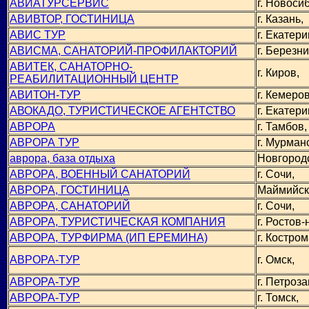
АВИАТУРСЕРВИС
г. Новоси
АВИВТОР, ГОСТИНИЦА
г. Казань,
АВИС ТУР
г. Екатери
АВИСМА, САНАТОРИЙ-ПРОФИЛАКТОРИЙ
г. Березни
АВИТЕК, САНАТОРНО-
г. Киров,
РЕАБИЛИТАЦИОННЫЙ ЦЕНТР
АВИТОН-ТУР
г. Кемеров
АВОКАДО, ТУРИСТИЧЕСКОЕ АГЕНТСТВО
г. Екатери
АВРОРА
г. Тамбов,
АВРОРА ТУР
г. Мурманс
аврора, база отдыха
Новгородс
АВРОРА, ВОЕННЫЙ САНАТОРИЙ
г. Сочи,
АВРОРА, ГОСТИНИЦА
Маймийск
АВРОРА, САНАТОРИЙ
г. Сочи,
АВРОРА, ТУРИСТИЧЕСКАЯ КОМПАНИЯ
г. Ростов-
АВРОРА, ТУРФИРМА (ИП ЕРЕМИНА)
г. Костром
АВРОРА-ТУР
г. Омск,
АВРОРА-ТУР
г. Петроза
АВРОРА-ТУР
г. Томск,