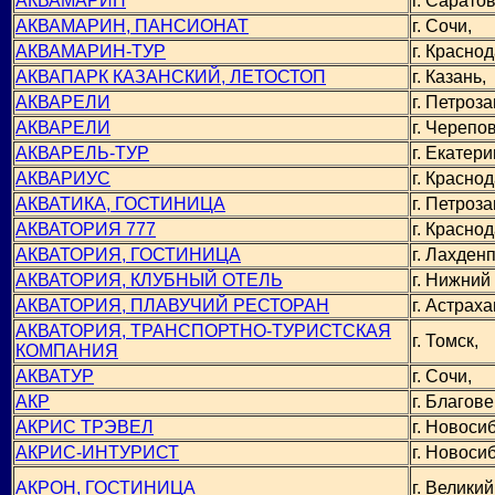
АКВАМАРИН
г. Саратов
АКВАМАРИН, ПАНСИОНАТ
г. Сочи,
АКВАМАРИН-ТУР
г. Краснод
АКВАПАРК КАЗАНСКИЙ, ЛЕТОСТОП
г. Казань,
АКВАРЕЛИ
г. Петроза
АКВАРЕЛИ
г. Черепо
АКВАРЕЛЬ-ТУР
г. Екатери
АКВАРИУС
г. Краснод
АКВАТИКА, ГОСТИНИЦА
г. Петроза
АКВАТОРИЯ 777
г. Краснод
АКВАТОРИЯ, ГОСТИНИЦА
г. Лахден
АКВАТОРИЯ, КЛУБНЫЙ ОТЕЛЬ
г. Нижний
АКВАТОРИЯ, ПЛАВУЧИЙ РЕСТОРАН
г. Астраха
АКВАТОРИЯ, ТРАНСПОРТНО-ТУРИСТСКАЯ
г. Томск,
КОМПАНИЯ
АКВАТУР
г. Сочи,
АКР
г. Благов
АКРИС ТРЭВЕЛ
г. Новоси
АКРИС-ИНТУРИСТ
г. Новоси
АКРОН, ГОСТИНИЦА
г. Велики