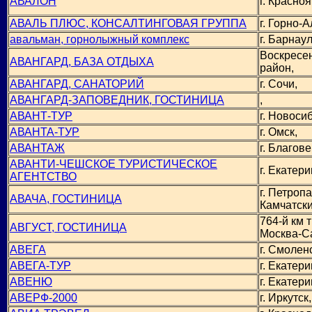
АВАЛОН
г. Красноя
АВАЛЬ ПЛЮС, КОНСАЛТИНГОВАЯ ГРУППА
г. Горно-А
авальман, горнолыжный комплекс
г. Барнаул
Воскресе
АВАНГАРД, БАЗА ОТДЫХА
район,
АВАНГАРД, САНАТОРИЙ
г. Сочи,
АВАНГАРД-ЗАПОВЕДНИК, ГОСТИНИЦА
,
АВАНТ-ТУР
г. Новоси
АВАНТА-ТУР
г. Омск,
АВАНТАЖ
г. Благов
АВАНТИ-ЧЕШСКОЕ ТУРИСТИЧЕСКОЕ
г. Екатери
АГЕНТСТВО
г. Петроп
АВАЧА, ГОСТИНИЦА
Камчатски
764-й км 
АВГУСТ, ГОСТИНИЦА
Москва-С
АВЕГА
г. Смоленс
АВЕГА-ТУР
г. Екатери
АВЕНЮ
г. Екатери
АВЕРФ-2000
г. Иркутск,